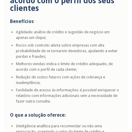
acordo com o perfil dos seus
clientes
Benefícios
Agilidade:
análise de crédito e sugestão de negócio em
apenas um clique;
Riscos sob controle:
alerta sobre empresas com alta
probabilidade de se tornarem devedoras, ajudando a evitar
perdas e fraudes;
Melhores vendas:
indica o limite de crédito adequado, de
acordo com o perfil de cada cliente;
Redução de custos
futuros com ações de cobrança e
inadimplência;
Facilidade de acesso às informações:
é possível enriquecer o
relatório com informações adicionais sem a necessidade de
fazer outra consulta.
O que a solução oferece:
Inteligência analítica
para recomendar ou não uma
negociação, sugerindo o valor do limite de crédito e