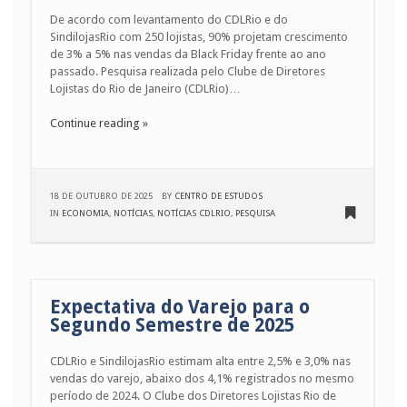
De acordo com levantamento do CDLRio e do
SindilojasRio com 250 lojistas, 90% projetam crescimento
de 3% a 5% nas vendas da Black Friday frente ao ano
passado. Pesquisa realizada pelo Clube de Diretores
Lojistas do Rio de Janeiro (CDLRio)…
Continue reading »
18 DE OUTUBRO DE 2025
BY
CENTRO DE ESTUDOS
IN
ECONOMIA
,
NOTÍCIAS
,
NOTÍCIAS CDLRIO
,
PESQUISA
Expectativa do Varejo para o
Segundo Semestre de 2025
CDLRio e SindilojasRio estimam alta entre 2,5% e 3,0% nas
vendas do varejo, abaixo dos 4,1% registrados no mesmo
período de 2024. O Clube dos Diretores Lojistas Rio de