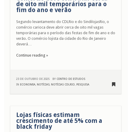
de oito mil temporários para o
fim do ano e verão
Segundo levantamento do CDLRio e do SindilojasRio, o
comércio carioca deve abrir cerca de oito mil vagas
temporárias para o período das festas de fim de ano e do
verão. O comércio lojista da cidade do Rio de Janeiro
deverá…
Continue reading »
23 DE OUTUBRO DE 2025
BY
CENTRO DE ESTUDOS
IN
ECONOMIA
,
NOTÍCIAS
,
NOTÍCIAS CDLRIO
,
PESQUISA
Lojas físicas estimam
crescimento de até 5% com a
black friday