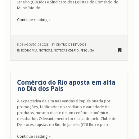
Janeiro (CDLRio) e Sindicato dos Lojistas do Comércio do
Município do…
Continue reading »
5 DE AGOSTO DE 2025
BY
CENTRO DE ESTUDOS
IN
ECONOMIA
,
NOTÍCIAS
,
NOTÍCIAS CDLRIO
,
PESQUISA
Comércio do Rio aposta em alta
no Dia dos Pais
A expectativa de alta nas vendas é impulsionada por
promoções, facilidades no crediário e variedade de
produtos, mesmo diante de um cenário econômico
desafiador. O levantamento foi realizado pelo Clube de
Diretores Lojistas do Rio de Janeiro (CDLRio) e pelo…
Continue reading »