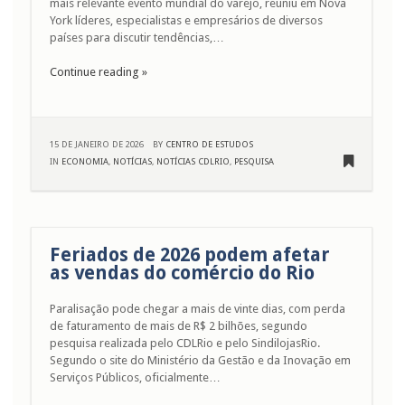
mais relevante evento mundial do varejo, reuniu em Nova
York líderes, especialistas e empresários de diversos
países para discutir tendências,…
Continue reading »
15 DE JANEIRO DE 2026
BY
CENTRO DE ESTUDOS
IN
ECONOMIA
,
NOTÍCIAS
,
NOTÍCIAS CDLRIO
,
PESQUISA
Feriados de 2026 podem afetar
as vendas do comércio do Rio
Paralisação pode chegar a mais de vinte dias, com perda
de faturamento de mais de R$ 2 bilhões, segundo
pesquisa realizada pelo CDLRio e pelo SindilojasRio.
Segundo o site do Ministério da Gestão e da Inovação em
Serviços Públicos, oficialmente…