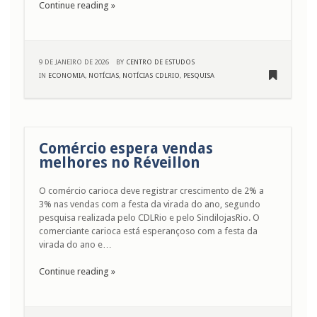
Continue reading »
9 DE JANEIRO DE 2026
BY
CENTRO DE ESTUDOS
IN
ECONOMIA
,
NOTÍCIAS
,
NOTÍCIAS CDLRIO
,
PESQUISA
Comércio espera vendas
melhores no Réveillon
O comércio carioca deve registrar crescimento de 2% a
3% nas vendas com a festa da virada do ano, segundo
pesquisa realizada pelo CDLRio e pelo SindilojasRio. O
comerciante carioca está esperançoso com a festa da
virada do ano e…
Continue reading »