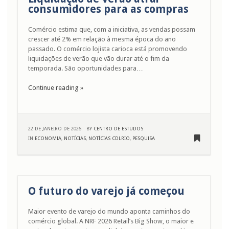
consumidores para as compras
Comércio estima que, com a iniciativa, as vendas possam
crescer até 2% em relação à mesma época do ano
passado. O comércio lojista carioca está promovendo
liquidações de verão que vão durar até o fim da
temporada. São oportunidades para…
Continue reading »
22 DE JANEIRO DE 2026
BY
CENTRO DE ESTUDOS
IN
ECONOMIA
,
NOTÍCIAS
,
NOTÍCIAS CDLRIO
,
PESQUISA
O futuro do varejo já começou
Maior evento de varejo do mundo aponta caminhos do
comércio global. A NRF 2026 Retail’s Big Show, o maior e