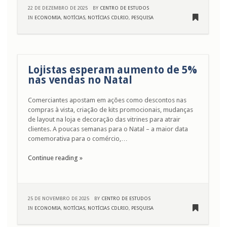
22 DE DEZEMBRO DE 2025
BY
CENTRO DE ESTUDOS
IN
ECONOMIA
,
NOTÍCIAS
,
NOTÍCIAS CDLRIO
,
PESQUISA
Lojistas esperam aumento de 5%
nas vendas no Natal
Comerciantes apostam em ações como descontos nas
compras à vista, criação de kits promocionais, mudanças
de layout na loja e decoração das vitrines para atrair
clientes. A poucas semanas para o Natal – a maior data
comemorativa para o comércio,…
Continue reading »
25 DE NOVEMBRO DE 2025
BY
CENTRO DE ESTUDOS
IN
ECONOMIA
,
NOTÍCIAS
,
NOTÍCIAS CDLRIO
,
PESQUISA