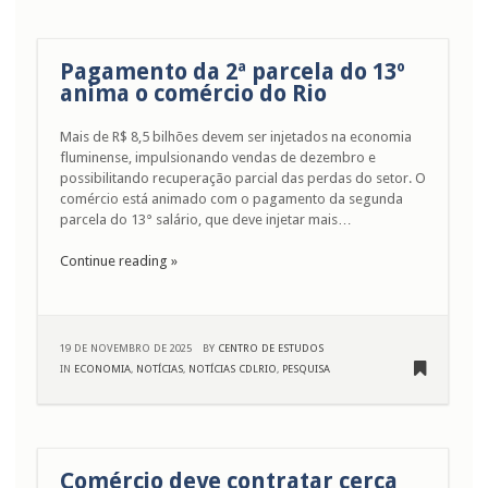
Pagamento da 2ª parcela do 13º
anima o comércio do Rio
Mais de R$ 8,5 bilhões devem ser injetados na economia
fluminense, impulsionando vendas de dezembro e
possibilitando recuperação parcial das perdas do setor. O
comércio está animado com o pagamento da segunda
parcela do 13° salário, que deve injetar mais…
Continue reading »
19 DE NOVEMBRO DE 2025
BY
CENTRO DE ESTUDOS
IN
ECONOMIA
,
NOTÍCIAS
,
NOTÍCIAS CDLRIO
,
PESQUISA
Comércio deve contratar cerca