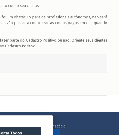
nto com o seu cliente.
foi um obstáculo para os profissionais autônomos, não será
esas vão passar a considerar as contas pagas em dia, quando
fazer parte do Cadastro Positivo ou não. Oriente seus clientes
ao Cadastro Positivo.
Inovação e soluções para o seu negócio
eitar Todos