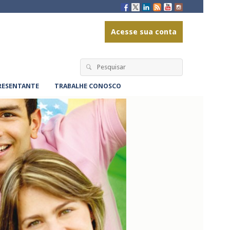
Go to main navigation
Acesse sua conta
Search for:
PRESENTANTE
TRABALHE CONOSCO