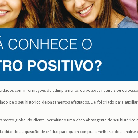
de dados com informações de adimplemento, de pessoas naturais ou de pessoas
iado pelo seu histórico de pagamentos efetuados. Ele foi criado para auxil
mento global do cliente, permitindo uma visão abrangente de seu histórico cr
acilitando a aquisição de crédito para quem compra e melhorando a análise 