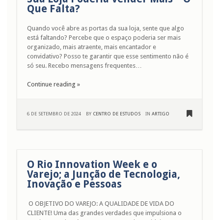
Que Falta?
Quando você abre as portas da sua loja, sente que algo
está faltando? Percebe que o espaço poderia ser mais
organizado, mais atraente, mais encantador e
convidativo? Posso te garantir que esse sentimento não é
só seu. Recebo mensagens frequentes…
Continue reading »
6 DE SETEMBRO DE 2024
BY
CENTRO DE ESTUDOS
IN
ARTIGO
O Rio Innovation Week e o
Varejo; a Junção de Tecnologia,
Inovação e Pessoas
O OBJETIVO DO VAREJO: A QUALIDADE DE VIDA DO
CLIENTE! Uma das grandes verdades que impulsiona o