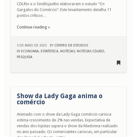
CDLRio e o SindilojasRio elaboraram o estudo “Os
Gargalos do Comércio”. Este levantamento detalha 11
pontos críticos…
Continue reading »
5 DE MAIO DE 2025
BY
CENTRO DE ESTUDOS
IN
ECONOMIA
,
ESTATÍSTICA
,
NOTÍCIAS
,
NOTÍCIAS CDLRIO
,
PESQUISA
Show da Lady Gaga anima o
comércio
Animado com o show da Lady Gaga comércio carioca
estima crescimento de 2% nas vendas. Expectativa de
vendas dos lojistas supera o show da Madonna realizado
no ano passado. Os comerciantes cariocas, em particular