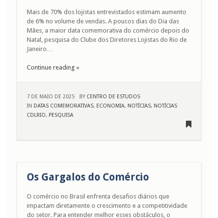
Mais de 70% dos lojistas entrevistados estimam aumento
de 6% no volume de vendas. A poucos dias do Dia das
Mães, a maior data comemorativa do comércio depois do
Natal, pesquisa do Clube dos Diretores Lojistas do Rio de
Janeiro…
Continue reading »
7 DE MAIO DE 2025
BY
CENTRO DE ESTUDOS
IN
DATAS COMEMORATIVAS
,
ECONOMIA
,
NOTÍCIAS
,
NOTÍCIAS
CDLRIO
,
PESQUISA
Os Gargalos do Comércio
O comércio no Brasil enfrenta desafios diários que
impactam diretamente o crescimento e a competitividade
do setor. Para entender melhor esses obstáculos, o