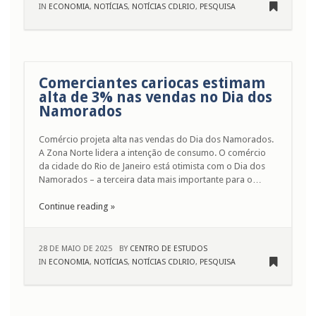
IN
ECONOMIA
,
NOTÍCIAS
,
NOTÍCIAS CDLRIO
,
PESQUISA
Comerciantes cariocas estimam
alta de 3% nas vendas no Dia dos
Namorados
Comércio projeta alta nas vendas do Dia dos Namorados.
A Zona Norte lidera a intenção de consumo. O comércio
da cidade do Rio de Janeiro está otimista com o Dia dos
Namorados – a terceira data mais importante para o…
Continue reading »
28 DE MAIO DE 2025
BY
CENTRO DE ESTUDOS
IN
ECONOMIA
,
NOTÍCIAS
,
NOTÍCIAS CDLRIO
,
PESQUISA