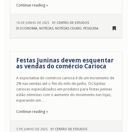
Continue reading »
16 DE JUNHO DE 2025
BY
CENTRO DE ESTUDOS
IN
ECONOMIA
,
NOTÍCIAS
,
NOTÍCIAS CDLRIO
,
PESQUISA
Festas Juninas devem esquentar
as vendas do comércio Carioca
A expectativa do comércio carioca é de um incremento de
2% nas vendas até o fim do mês de junho. Os lojistas
cariocas especializados em produtos para festas juninas
estão otimistas com o aumento do movimento nas lojas,
esperando um…
Continue reading »
3 DE JUNHO DE 2025
BY
CENTRO DE ESTUDOS