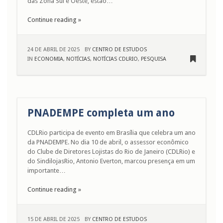
das Zona Sul e Oeste, estão…
Continue reading »
24 DE ABRIL DE 2025
BY
CENTRO DE ESTUDOS
IN
ECONOMIA
,
NOTÍCIAS
,
NOTÍCIAS CDLRIO
,
PESQUISA
PNADEMPE completa um ano
CDLRio participa de evento em Brasília que celebra um ano
da PNADEMPE. No dia 10 de abril, o assessor econômico
do Clube de Diretores Lojistas do Rio de Janeiro (CDLRio) e
do SindilojasRio, Antonio Everton, marcou presença em um
importante…
Continue reading »
15 DE ABRIL DE 2025
BY
CENTRO DE ESTUDOS