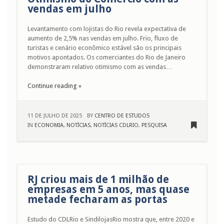
vendas em julho
Levantamento com lojistas do Rio revela expectativa de
aumento de 2,5% nas vendas em julho. Frio, fluxo de
turistas e cenário econômico estável são os principais
motivos apontados. Os comerciantes do Rio de Janeiro
demonstraram relativo otimismo com as vendas…
Continue reading »
11 DE JULHO DE 2025
BY
CENTRO DE ESTUDOS
IN
ECONOMIA
,
NOTÍCIAS
,
NOTÍCIAS CDLRIO
,
PESQUISA
RJ criou mais de 1 milhão de
empresas em 5 anos, mas quase
metade fecharam as portas
Estudo do CDLRio e SindilojasRio mostra que, entre 2020 e