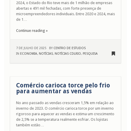
2024, o Estado do Rio teve mais de 1 milhão de empresas
abertas e 491 mil fechadas, com forte presença de
microempreendedores individuais. Entre 2020 e 2024, mais
de 1…
Continue reading »
7 DE JULHO DE 2025
BY
CENTRO DE ESTUDOS
IN
ECONOMIA
,
NOTÍCIAS
,
NOTÍCIAS CDLRIO
,
PESQUISA
Comércio carioca torce pelo frio
para aumentar as vendas
No ano passado as vendas cresceram 1,5% em relação ao
inverno de 2023. O comércio carioca torce por um inverno
rigoroso para aquecer as vendas e estima um crescimento
de 2,5% se a temperatura realmente esfriar. Os lojistas
também estão…