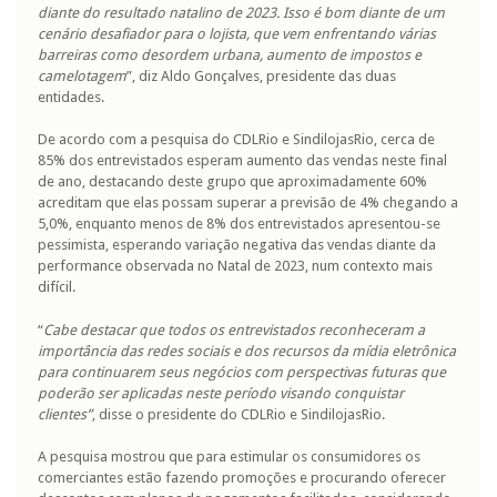
diante do resultado natalino de 2023. Isso é bom diante de um
cenário desafiador para o lojista, que vem enfrentando várias
barreiras como desordem urbana, aumento de impostos e
camelotagem
”, diz Aldo Gonçalves, presidente das duas
entidades.
De acordo com a pesquisa do CDLRio e SindilojasRio, cerca de
85% dos entrevistados esperam aumento das vendas neste final
de ano, destacando deste grupo que aproximadamente 60%
acreditam que elas possam superar a previsão de 4% chegando a
5,0%, enquanto menos de 8% dos entrevistados apresentou-se
pessimista, esperando variação negativa das vendas diante da
performance observada no Natal de 2023, num contexto mais
difícil.
“
Cabe destacar que todos os entrevistados reconheceram a
importância das redes sociais e dos recursos da mídia eletrônica
para continuarem seus negócios com perspectivas futuras que
poderão ser aplicadas neste período visando conquistar
clientes”
, disse o presidente do CDLRio e SindilojasRio.
A pesquisa mostrou que para estimular os consumidores os
comerciantes estão fazendo promoções e procurando oferecer