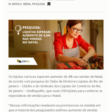
aumento
IN
ARTIGO
,
MÍDIA
,
PESQUISA
de
4,0%
nas
vendas
no
Natal
Os lojistas cariocas esperam aumento de 4% nas vendas de Natal,
de acordo com pesquisa do Clube de Diretores Lojistas do Rio de
Janeiro – CDLRio e do Sindicato dos Lojistas do Comércio do Rio
de Janeiro – SindilojasRio, que ouviu 350 lojistas para conhecer as
expectativas de vendas para o Natal.
“
Nossas informações revelaram-se promissoras na medida em
que a maioria dos pesquisados estimou aumento de vendas