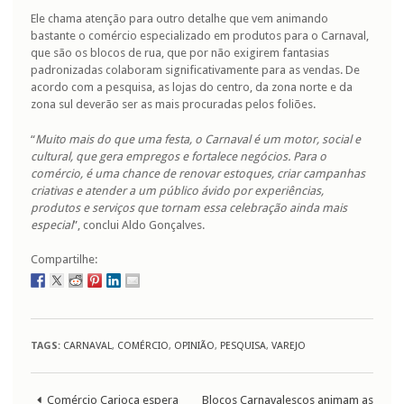
Ele chama atenção para outro detalhe que vem animando
bastante o comércio especializado em produtos para o Carnaval,
que são os blocos de rua, que por não exigirem fantasias
padronizadas colaboram significativamente para as vendas. De
acordo com a pesquisa, as lojas do centro, da zona norte e da
zona sul deverão ser as mais procuradas pelos foliões.
“
Muito mais do que uma festa, o Carnaval é um motor, social e
cultural, que gera empregos e fortalece negócios. Para o
comércio, é uma chance de renovar estoques, criar campanhas
criativas e atender a um público ávido por experiências,
produtos e serviços que tornam essa celebração ainda mais
especial
”, conclui Aldo Gonçalves.
Compartilhe:
TAGS:
CARNAVAL
,
COMÉRCIO
,
OPINIÃO
,
PESQUISA
,
VAREJO
Comércio Carioca espera
Blocos Carnavalescos animam as