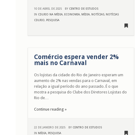
10 DE ABRIL DE 2025
BY
CENTRO DE ESTUDOS
IN
CDLRIO NA MÍDIA
,
ECONOMIA
,
MÍDIA
,
NOTÍCIAS
,
NOTÍCIAS
CDLRIO
,
PESQUISA
Comércio espera vender 2%
mais no Carnaval
Os lojistas da cidade do Rio de Janeiro esperam um
aumento de 2% nas vendas para o Carnaval, em
relação a igual período do ano passado. É o que
mostra a pesquisa do Clube dos Diretores Lojistas do
Rio de…
Continue reading »
22 DE JANEIRO DE 2025
BY
CENTRO DE ESTUDOS
IN
MÍDIA
,
PESQUISA