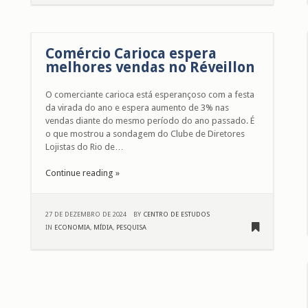
Comércio Carioca espera
melhores vendas no Réveillon
O comerciante carioca está esperançoso com a festa
da virada do ano e espera aumento de 3% nas
vendas diante do mesmo período do ano passado. É
o que mostrou a sondagem do Clube de Diretores
Lojistas do Rio de…
Continue reading »
27 DE DEZEMBRO DE 2024
BY
CENTRO DE ESTUDOS
IN
ECONOMIA
,
MÍDIA
,
PESQUISA