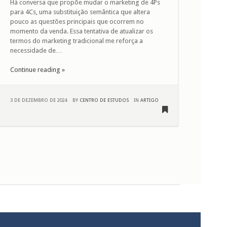
Há conversa que propõe mudar o marketing de 4Ps
para 4Cs, uma substituição semântica que altera
pouco as questões principais que ocorrem no
momento da venda. Essa tentativa de atualizar os
termos do marketing tradicional me reforça a
necessidade de…
Continue reading »
3 DE DEZEMBRO DE 2024
BY
CENTRO DE ESTUDOS
IN
ARTIGO