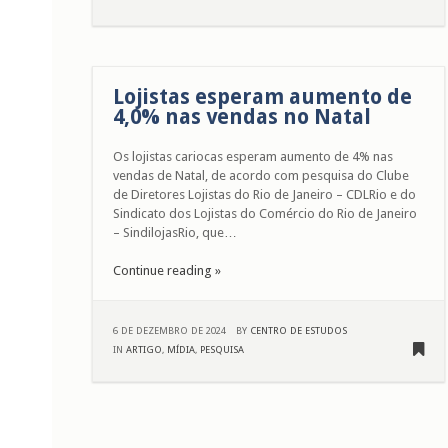
Lojistas esperam aumento de
4,0% nas vendas no Natal
Os lojistas cariocas esperam aumento de 4% nas
vendas de Natal, de acordo com pesquisa do Clube
de Diretores Lojistas do Rio de Janeiro – CDLRio e do
Sindicato dos Lojistas do Comércio do Rio de Janeiro
– SindilojasRio, que…
Continue reading »
6 DE DEZEMBRO DE 2024
BY
CENTRO DE ESTUDOS
IN
ARTIGO
,
MÍDIA
,
PESQUISA